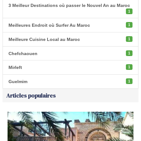
3 Meilleur Destinations où passer le Nouvel An au Maroc
1
Meilleures Endroit où Surfer Au Maroc
1
Meilleure Cuisine Local au Maroc
1
Chefchaouen
1
Mirleft
1
Guelmim
1
Articles populaires