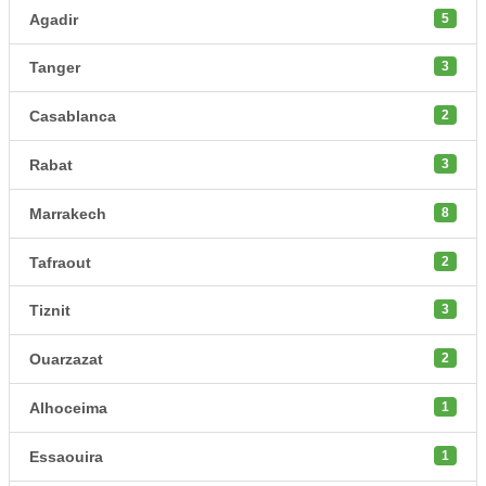
Agadir
5
Tanger
3
Casablanca
2
Rabat
3
Marrakech
8
Tafraout
2
Tiznit
3
Ouarzazat
2
Alhoceima
1
Essaouira
1