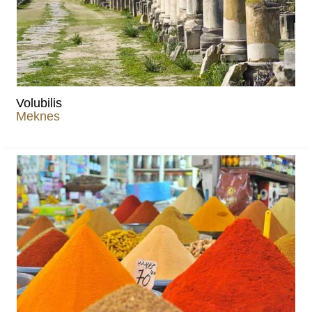
Volubilis
Meknes