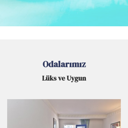
Odalarımız
Lüks ve Uygun