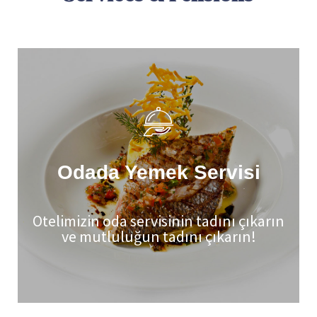
Odada Yemek Servisi
Otelimizin oda servisinin tadını çıkarın
ve mutluluğun tadını çıkarın!