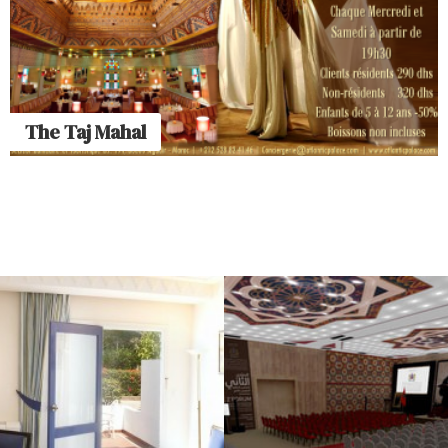
The Taj Mahal