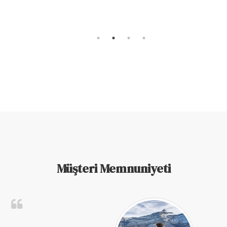
Müşteri Memnuniyeti