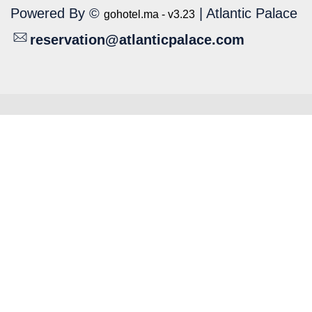
Powered By ©
| Atlantic Palace
gohotel.ma - v3.23
reservation@atlanticpalace.com