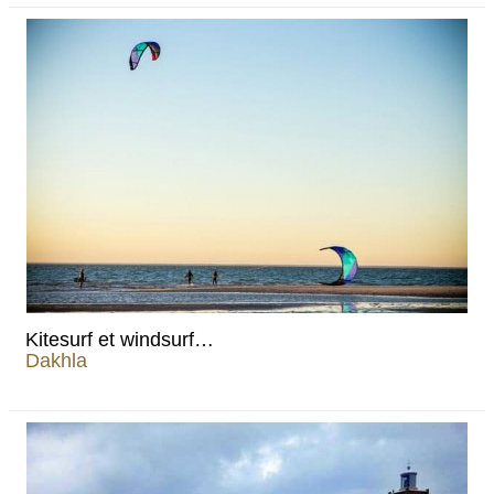
Kitesurf et windsurf…
Dakhla