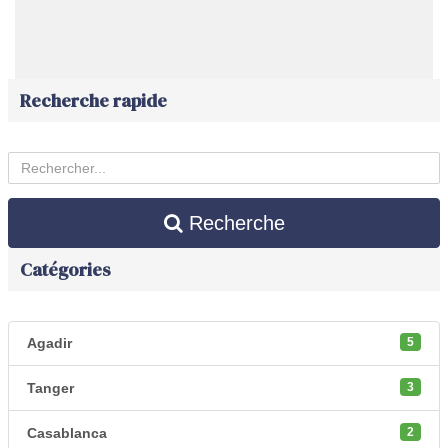
Recherche rapide
Recherche
Catégories
Agadir
5
Tanger
3
Casablanca
2